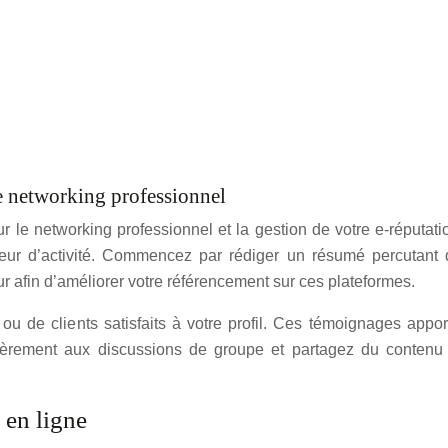
e networking professionnel
 le networking professionnel et la gestion de votre e-réputat
 secteur d’activité. Commencez par rédiger un résumé percutan
ur afin d’améliorer votre référencement sur ces plateformes.
u de clients satisfaits à votre profil. Ces témoignages appo
gulièrement aux discussions de groupe et partagez du contenu 
 en ligne