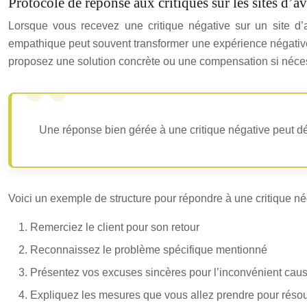
Protocole de réponse aux critiques sur les sites d’
Lorsque vous recevez une critique négative sur un site d’a
empathique peut souvent transformer une expérience négative 
proposez une solution concrète ou une compensation si néce
Une réponse bien gérée à une critique négative peut dém
Voici un exemple de structure pour répondre à une critique né
Remerciez le client pour son retour
Reconnaissez le problème spécifique mentionné
Présentez vos excuses sincères pour l’inconvénient cau
Expliquez les mesures que vous allez prendre pour réso