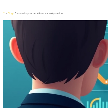
/
Blog
/ 5 conseils pour améliorer sa e-réputation