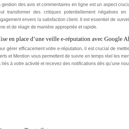
 gestion des avis et commentaires en ligne est un aspect cruc
ut transformer des critiques potentiellement négatives en
gagement envers la satisfaction client. Il est essentiel de surve
gne et de réagir de manière appropriée et rapide.
ise en place d’une veille e-réputation avec Google A
ur gérer efficacement votre e-réputation, il est crucial de me
erts et Mention vous permettent de suivre en temps réel les men
liés à votre activité et recevez des notifications dès qu’une nou