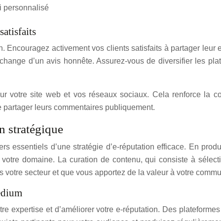
vi personnalisé
atisfaits
ion. Encouragez activement vos clients satisfaits à partager le
échange d’un avis honnête. Assurez-vous de diversifier les pl
r votre site web et vos réseaux sociaux. Cela renforce la con
 de partager leurs commentaires publiquement.
n stratégique
ers essentiels d’une stratégie d’e-réputation efficace. En prod
s votre domaine. La curation de contenu, qui consiste à sélect
s votre secteur et que vous apportez de la valeur à votre comm
edium
tre expertise et d’améliorer votre e-réputation. Des plateform