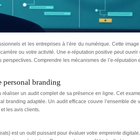
sionnels et les entreprises à l’ère du numérique. Cette image e
 carrière ou votre activité. Une e-réputation positive peut ouvrir
s perspectives. Comprendre les mécanismes de l’e-réputation 
e personal branding
 réaliser un audit complet de sa présence en ligne. Cet examen 
al branding adaptée. Un audit efficace couvre l’ensemble de vo
t les avis clients.
) est un outil puissant pour évaluer votre empreinte digitale.