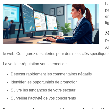
La
pe
en
li
M
Po
Al
le web. Configurez des alertes pour des mots-clés spécifiques 
La veille e-réputation vous permet de :
Détecter rapidement les commentaires négatifs
Identifier les opportunités de promotion
Suivre les tendances de votre secteur
Surveiller l’activité de vos concurrents