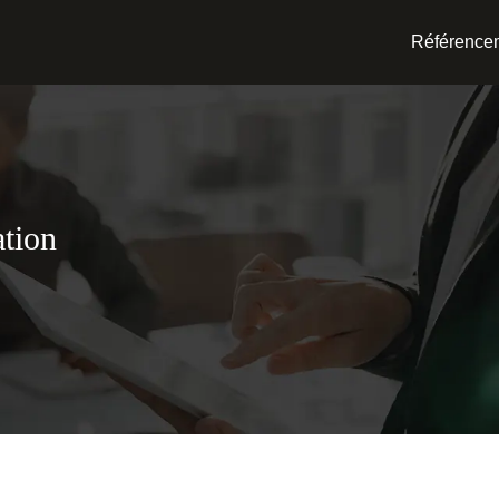
Référence
ation