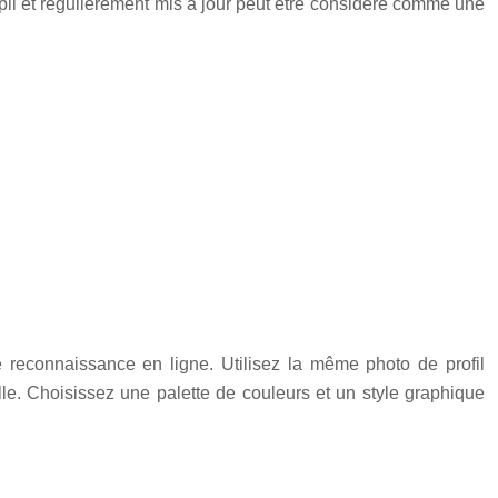
empli et régulièrement mis à jour peut être considéré comme une
e reconnaissance en ligne. Utilisez la même photo de profil
lle. Choisissez une palette de couleurs et un style graphique