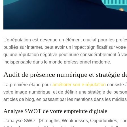
L’e-réputation est devenue un élément crucial pour les profes
publiés sur Internet, peut avoir un impact significatif sur votre
qu’une réputation négative peut nuire considérablement à vo
indispensable dans le monde professionnel moderne.
Audit de présence numérique et stratégie d
La première étape pour
améliorer son e-réputation
consiste à
votre image numérique, et de définir une stratégie de person
articles de blog, en passant par les mentions dans les médias e
Analyse SWOT de votre empreinte digitale
L’analyse SWOT (Strengths, Weaknesses, Opportunities, Threats