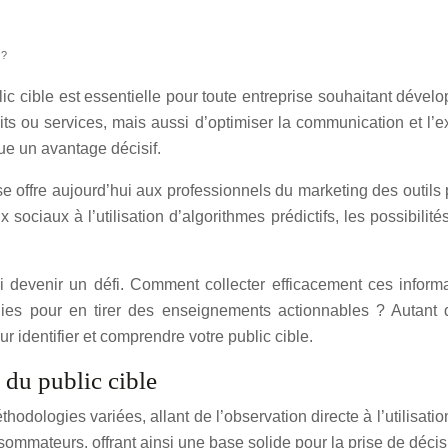
 ?
ic cible est essentielle pour toute entreprise souhaitant déve
ts ou services, mais aussi d’optimiser la communication et l’e
ue un avantage décisif.
e offre aujourd’hui aux professionnels du marketing des outil
sociaux à l’utilisation d’algorithmes prédictifs, les possibili
devenir un défi. Comment collecter efficacement ces informa
ies pour en tirer des enseignements actionnables ? Autant d
r identifier et comprendre votre public cible.
du public cible
odologies variées, allant de l’observation directe à l’utilisati
ommateurs, offrant ainsi une base solide pour la prise de décis