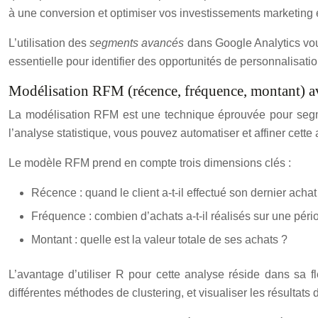
à une conversion et optimiser vos investissements marketin
L’utilisation des
segments avancés
dans Google Analytics vou
essentielle pour identifier des opportunités de personnalisatio
Modélisation RFM (récence, fréquence, montant) a
La modélisation RFM est une technique éprouvée pour segment
l’analyse statistique, vous pouvez automatiser et affiner cette
Le modèle RFM prend en compte trois dimensions clés :
Récence : quand le client a-t-il effectué son dernier achat
Fréquence : combien d’achats a-t-il réalisés sur une pér
Montant : quelle est la valeur totale de ses achats ?
L’avantage d’utiliser R pour cette analyse réside dans sa f
différentes méthodes de clustering, et visualiser les résultats 