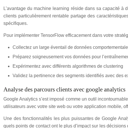
L’avantage du machine learning réside dans sa capacité à dé
clients particulièrement rentable partage des caractéristi
spécifiques.
Pour implémenter TensorFlow efficacement dans votre stratég
Collectez un large éventail de données comportementales
Préparez soigneusement vos données pour l’entraîneme
Expérimentez avec différents algorithmes de clustering
Validez la pertinence des segments identifiés avec des e
Analyse des parcours clients avec google analytics
Google Analytics s’est imposé comme un outil incontournable p
utilisateurs avec votre site web ou votre application mobile, o
Une des fonctionnalités les plus puissantes de Google Analy
quels points de contact ont le plus d’impact sur les décision