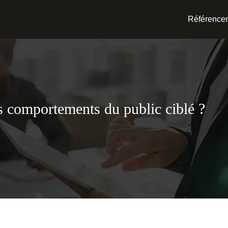
Référence
es comportements du public ciblé ?