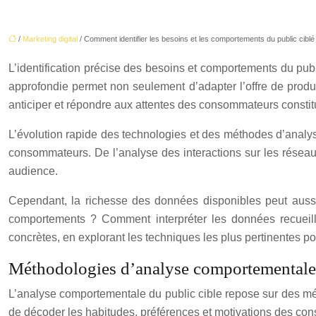
/
Marketing digital
/ Comment identifier les besoins et les comportements du public ciblé
L’identification précise des besoins et comportements du publ
approfondie permet non seulement d’adapter l’offre de produi
anticiper et répondre aux attentes des consommateurs constit
L’évolution rapide des technologies et des méthodes d’analys
consommateurs. De l’analyse des interactions sur les réseaux 
audience.
Cependant, la richesse des données disponibles peut aussi 
comportements ? Comment interpréter les données recueill
concrètes, en explorant les techniques les plus pertinentes pou
Méthodologies d’analyse comportementale 
L’analyse comportementale du public cible repose sur des méth
de décoder les habitudes, préférences et motivations des cons