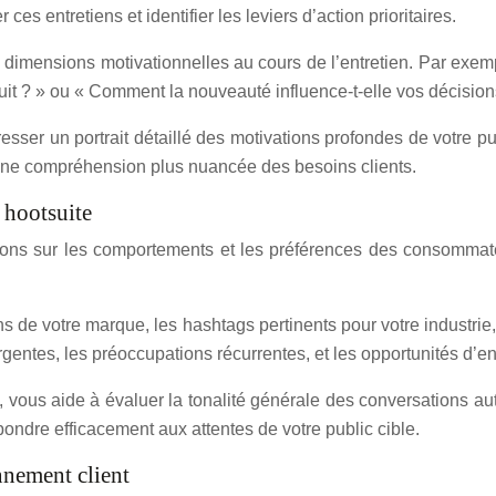
ces entretiens et identifier les leviers d’action prioritaires.
dimensions motivationnelles au cours de l’entretien. Par exem
uit ? » ou « Comment la nouveauté influence-t-elle vos décision
er un portrait détaillé des motivations profondes de votre publ
 une compréhension plus nuancée des besoins clients.
 hootsuite
ions sur les comportements et les préférences des consommate
de votre marque, les hashtags pertinents pour votre industrie, 
rgentes, les préoccupations récurrentes, et les opportunités d
, vous aide à évaluer la tonalité générale des conversations au
ondre efficacement aux attentes de votre public cible.
nnement client