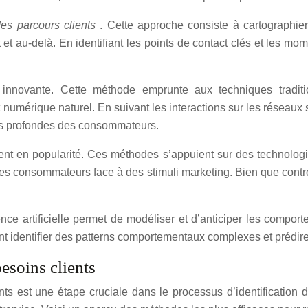
es parcours clients
. Cette approche consiste à cartographie
 et au-delà. En identifiant les points de contact clés et les m
innovante. Cette méthode emprunte aux techniques traditio
rique naturel. En suivant les interactions sur les réseaux so
ions profondes des consommateurs.
t en popularité. Ces méthodes s’appuient sur des technologi
es consommateurs face à des stimuli marketing. Bien que controv
igence artificielle permet de modéliser et d’anticiper les com
 identifier des patterns comportementaux complexes et prédire 
esoins clients
s est une étape cruciale dans le processus d’identification du