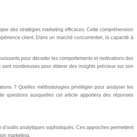
lopper des stratégies marketing efficaces. Cette compréhension
xpérience client. Dans un marché concurrentiel, la capacité à
s puissants pour décoder les comportements et motivations des
tés sont nombreuses pour obtenir des insights précieux sur son
tions ? Quelles méthodologies privilégier pour analyser les
e questions auxquelles cet article apportera des réponses
on d’outils analytiques sophistiqués. Ces approches permettent
ion marketing.