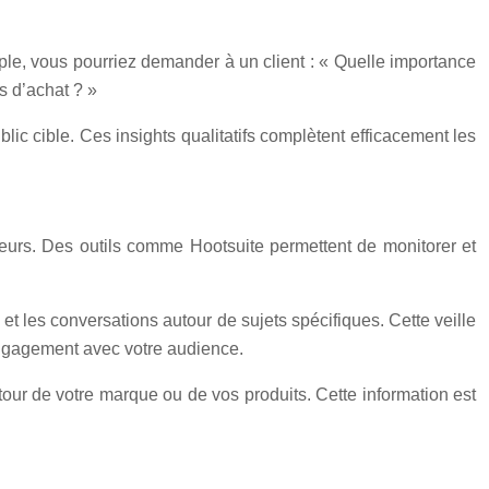
ple, vous pourriez demander à un client : « Quelle importance
s d’achat ? »
ic cible. Ces insights qualitatifs complètent efficacement les
urs. Des outils comme Hootsuite permettent de monitorer et
et les conversations autour de sujets spécifiques. Cette veille
’engagement avec votre audience.
tour de votre marque ou de vos produits. Cette information est