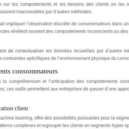
e sur les comportements et les besoins des clients en les o
 souvent inaccessibles par d’autres méthodes.
t impliquer l’observation discrète de consommateurs dans un p
irectes révèlent souvent des comportements inconscients ou des 
nt de contextualiser les données recueillies par d’autres m
s contraintes spécifiques de l’environnement physique du con
ments consommateurs
s la compréhension et l’anticipation des comportements co
ves, ces outils permettent aux entreprises de passer d’une appr
ation client
chine learning, offre des possibilités puissantes pour la seg
tterns complexes et regrouper les clients en segments hyper-sp