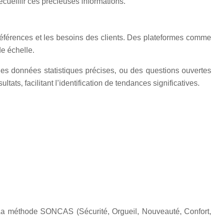
cueillir ces précieuses informations.
références et les besoins des clients. Des plateformes comme
de échelle.
 des données statistiques précises, ou des questions ouvertes
tats, facilitant l’identification de tendances significatives.
nts. La méthode SONCAS (Sécurité, Orgueil, Nouveauté, Confort,