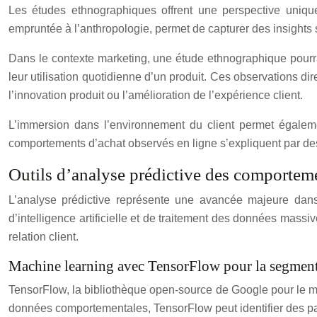
Les études ethnographiques offrent une perspective uniqu
empruntée à l’anthropologie, permet de capturer des insights
Dans le contexte marketing, une étude ethnographique pourrai
leur utilisation quotidienne d’un produit. Ces observations d
l’innovation produit ou l’amélioration de l’expérience client.
L’immersion dans l’environnement du client permet égaleme
comportements d’achat observés en ligne s’expliquent par de
Outils d’analyse prédictive des comporte
L’analyse prédictive représente une avancée majeure dan
d’intelligence artificielle et de traitement des données massi
relation client.
Machine learning avec TensorFlow pour la segment
TensorFlow, la bibliothèque open-source de Google pour le ma
données comportementales, TensorFlow peut identifier des pa