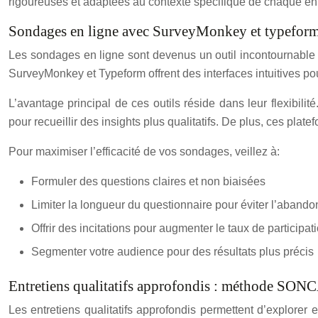
rigoureuses et adaptées au contexte spécifique de chaque entr
Sondages en ligne avec SurveyMonkey et typefor
Les sondages en ligne sont devenus un outil incontournable 
SurveyMonkey et Typeform offrent des interfaces intuitives pou
L’avantage principal de ces outils réside dans leur flexibil
pour recueillir des insights plus qualitatifs. De plus, ces plat
Pour maximiser l’efficacité de vos sondages, veillez à:
Formuler des questions claires et non biaisées
Limiter la longueur du questionnaire pour éviter l’abando
Offrir des incitations pour augmenter le taux de participat
Segmenter votre audience pour des résultats plus précis
Entretiens qualitatifs approfondis : méthode SON
Les entretiens qualitatifs approfondis permettent d’explorer 