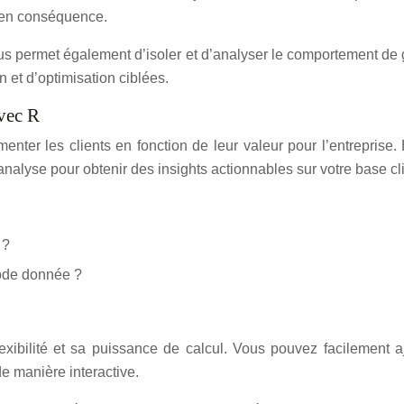
g en conséquence.
s permet également d’isoler et d’analyser le comportement de gr
n et d’optimisation ciblées.
vec R
er les clients en fonction de leur valeur pour l’entreprise.
 analyse pour obtenir des insights actionnables sur votre base cli
 ?
iode donnée ?
lexibilité et sa puissance de calcul. Vous pouvez facilement
de manière interactive.