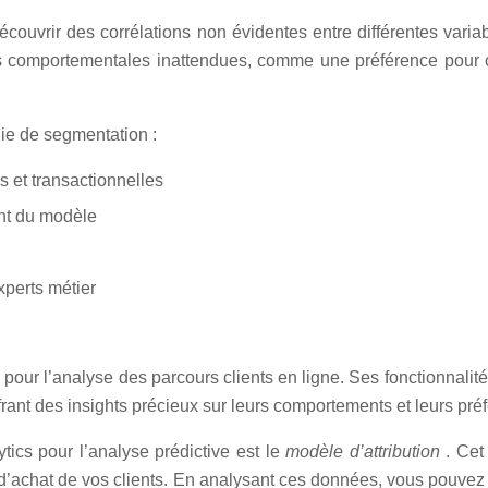
couvrir des corrélations non évidentes entre différentes vari
ques comportementales inattendues, comme une préférence pou
ie de segmentation :
 et transactionnelles
nt du modèle
xperts métier
our l’analyse des parcours clients en ligne. Ses fonctionnalité
ffrant des insights précieux sur leurs comportements et leurs pré
tics pour l’analyse prédictive est le
modèle d’attribution
. Cet
s d’achat de vos clients. En analysant ces données, vous pouvez