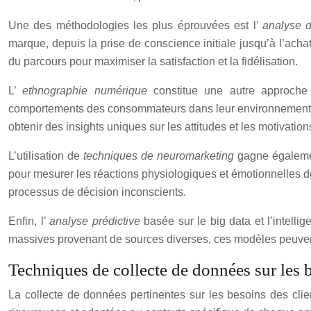
Une des méthodologies les plus éprouvées est l’
analyse d
marque, depuis la prise de conscience initiale jusqu’à l’achat
du parcours pour maximiser la satisfaction et la fidélisation.
L’
ethnographie numérique
constitue une autre approche 
comportements des consommateurs dans leur environnement numé
obtenir des insights uniques sur les attitudes et les motivat
L’utilisation de
techniques de neuromarketing
gagne égalemen
pour mesurer les réactions physiologiques et émotionnelles d
processus de décision inconscients.
Enfin, l’
analyse prédictive
basée sur le big data et l’intell
massives provenant de sources diverses, ces modèles peuvent
Techniques de collecte de données sur les b
La collecte de données pertinentes sur les besoins des client