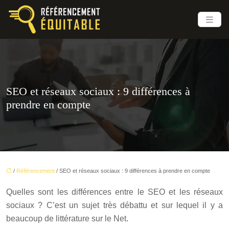
SEO et réseaux sociaux : 9 différences à
prendre en compte
/
Référencement
/ SEO et réseaux sociaux : 9 différences à prendre en compte
Quelles sont les différences entre le SEO et les réseaux
sociaux ? C’est un sujet très débattu et sur lequel il y a
beaucoup de littérature sur le Net.